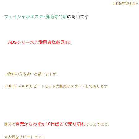
2015年12月1日
フェイシャルエステ･脱毛専門店
の鳥山です
ADSシリーズご愛用者様必見!!☆
ご存知の方も多いと思いますが、
12月1日～ADSリピートセットの販売がスタートしております
発売からわずか10日ほどで売り切れ
前回は
てしまうほど、
大人気なリピートセット