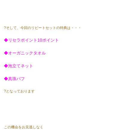
?そして、今回のリピートセットの特典は・・・
◆リセラポイント10ポイント
◆オーガニックタオル
◆泡立てネット
◆真珠パフ
?となっております
この機会をお見逃しなく