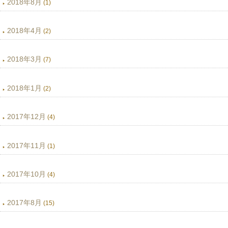
2018年8月
(1)
2018年4月
(2)
2018年3月
(7)
2018年1月
(2)
2017年12月
(4)
2017年11月
(1)
2017年10月
(4)
2017年8月
(15)