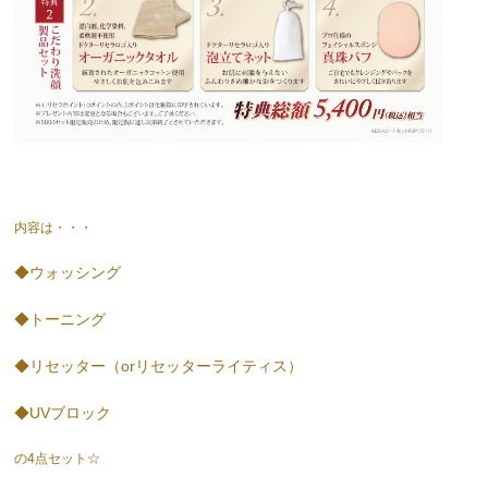
内容は・・・
◆ウォッシング
◆トーニング
◆リセッター（orリセッターライティス）
◆UVブロック
の4点セット☆