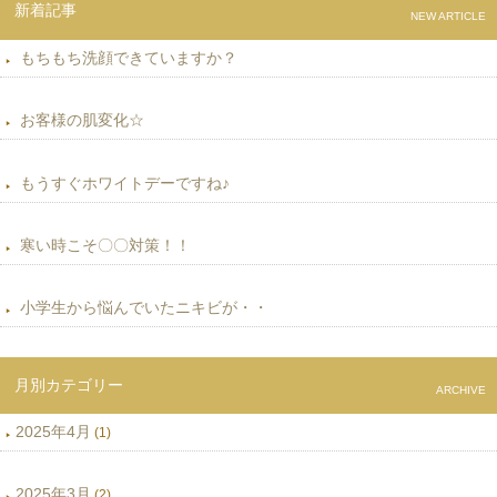
新着記事
NEW ARTICLE
もちもち洗顔できていますか？
お客様の肌変化☆
もうすぐホワイトデーですね♪
寒い時こそ〇〇対策！！
小学生から悩んでいたニキビが・・
月別カテゴリー
ARCHIVE
2025年4月
(1)
2025年3月
(2)