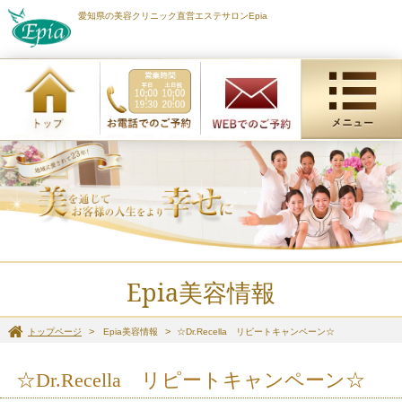
愛知県の美容クリニック直営エステサロンEpia
Epia美容情報
トップページ
Epia美容情報
☆Dr.Recella リピートキャンペーン☆
☆Dr.Recella リピートキャンペーン☆