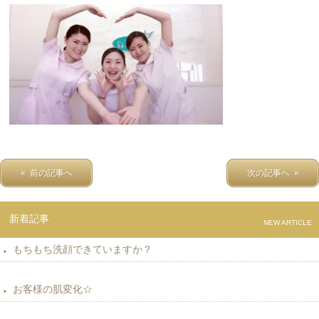
« 前の記事へ
次の記事へ »
新着記事
NEW ARTICLE
もちもち洗顔できていますか？
お客様の肌変化☆