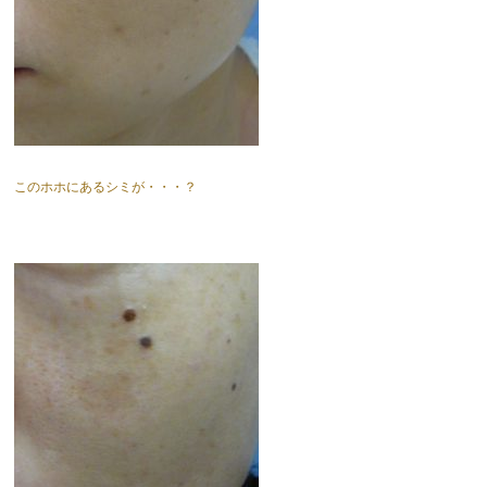
このホホにあるシミが・・・？