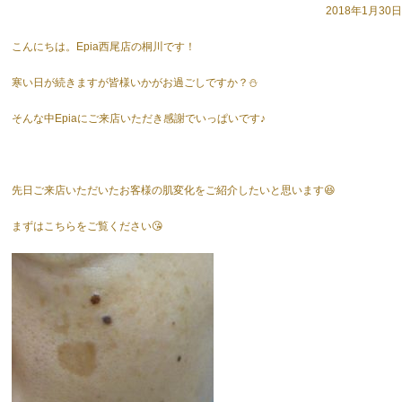
2018年1月30日
こんにちは。Epia西尾店の桐川です！
寒い日が続きますが皆様いかがお過ごしですか？⛄
そんな中Epiaにご来店いただき感謝でいっぱいです♪
先日ご来店いただいたお客様の肌変化をご紹介したいと思います😆
まずはこちらをご覧ください😘