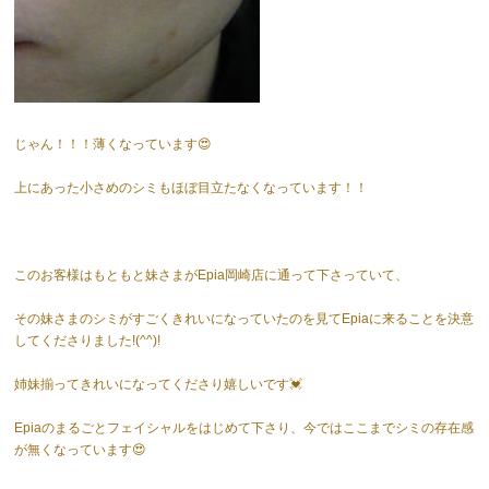
じゃん！！！薄くなっています😍
上にあった小さめのシミもほぼ目立たなくなっています！！
このお客様はもともと妹さまがEpia岡崎店に通って下さっていて、
その妹さまのシミがすごくきれいになっていたのを見てEpiaに来ることを決意
してくださりました!(^^)!
姉妹揃ってきれいになってくださり嬉しいです💓
Epiaのまるごとフェイシャルをはじめて下さり、今ではここまでシミの存在感
が無くなっています😍