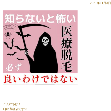
2021年11月3日
こんにちは！
Epia豊橋店です🤍