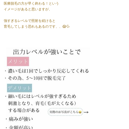
医療脱毛の方が早く終わる！という
イメージがあると思いますが、
強すぎるレベルで照射を続けると
育毛してしまう恐れもあるのです、、😱💦