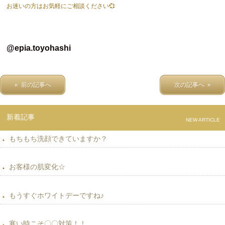
お迷いの方はお気軽にご相談ください💞
@epia.toyohashi
« 前の記事へ
次の記事へ »
新着記事
NEW ARTICLE
もちもち洗顔できていますか？
お客様の肌変化☆
もうすぐホワイトデーですね♪
寒い時こそ〇〇対策！！