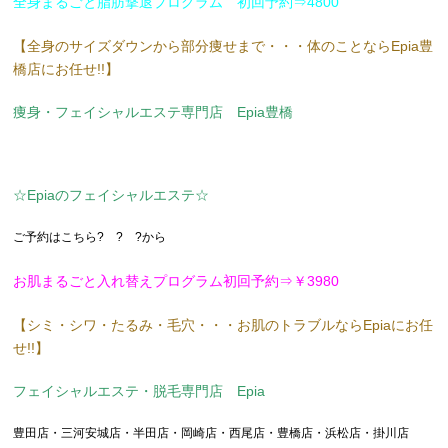
全身まるごと脂肪撃退プログラム 初回予約⇒4800
【全身のサイズダウンから部分痩せまで・・・体のことならEpia豊
橋店にお任せ!!】
痩身・フェイシャルエステ専門店 Epia豊橋
☆Epiaのフェイシャルエステ☆
ご予約はこちら? ? ?から
お肌まるごと入れ替えプログラム初回予約⇒￥3980
【シミ・シワ・たるみ・毛穴・・・お肌のトラブルならEpiaにお任
せ!!】
フェイシャルエステ・脱毛専門店 Epia
豊田店・三河安城店・半田店・岡崎店・西尾店・豊橋店・浜松店・掛川店