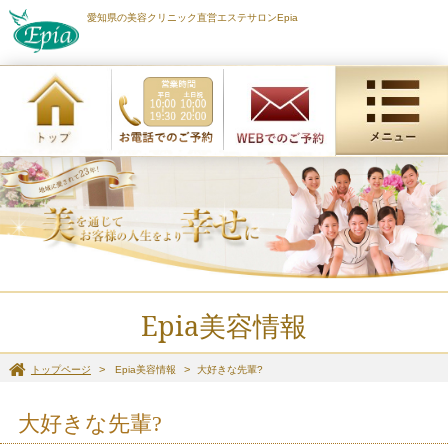
愛知県の美容クリニック直営エステサロンEpia
Epia美容情報
トップページ
Epia美容情報
大好きな先輩?
大好きな先輩?