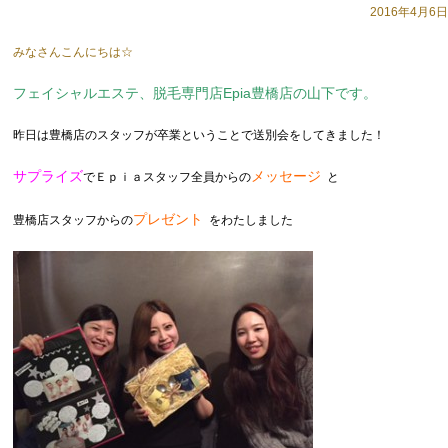
2016年4月6日
みなさんこんにちは☆
フェイシャルエステ、脱毛専門店Epia豊橋店の山下です。
昨日は豊橋店のスタッフが卒業ということで送別会をしてきました！
サプライズ
メッセージ
でＥｐｉａスタッフ全員からの
と
プレゼント
豊橋店スタッフからの
をわたしました