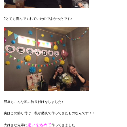
?とても喜んでくれていたのでよかったです♪
部屋もこんな風に飾り付けをしました♪
実はこの飾り付け…私が徹夜で作ってきたものなんです！！
思いを込めて
大好きな先輩に
作ってきました