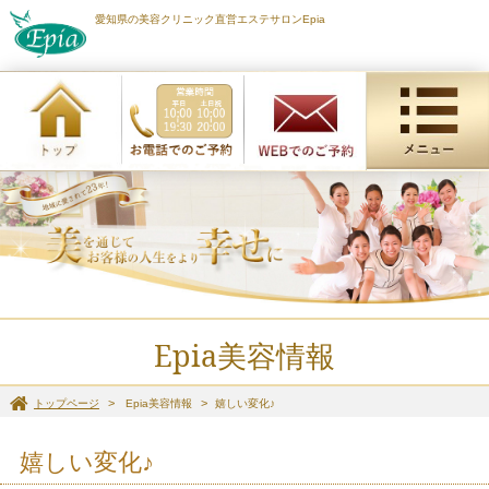
愛知県の美容クリニック直営エステサロンEpia
Epia美容情報
トップページ
Epia美容情報
嬉しい変化♪
嬉しい変化♪