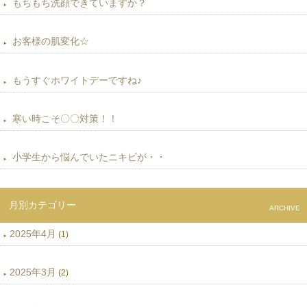
もちもち洗顔できていますか？
お客様の肌変化☆
もうすぐホワイトデーですね♪
寒い時こそ〇〇対策！！
小学生から悩んでいたニキビが・・
月別カテゴリー
ARCHIVE
2025年4月
(1)
2025年3月
(2)