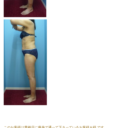
このお客様は豊橋店に痩身で通って下さっているお客様Ｈ様 です。