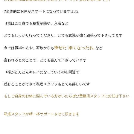
?全体的にお体がスマートになっていますよね
Ｈ様はご自身でも糖質制限や、入浴など
とてもしっかり行ってくださり、とても意識が強く頑張って下さってます
痩せた
細くなったね
今では職場の方や、家族からも
など
言われるとのことで、とても喜んで下さっています
Ｈ様がどんどんキレイになっていくのを間近で
感じることができて私達スタッフもとても嬉しいです
もしご自身のお体に悩んでいる方がいたらぜひ豊橋店スタッフにお任せ下さい
私達スタッフが精一杯サポートさせて頂きます