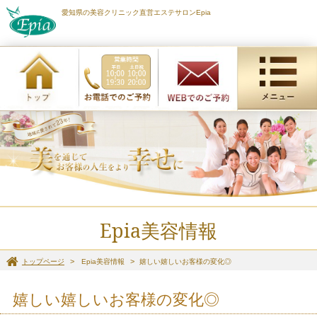
愛知県の美容クリニック直営エステサロンEpia
Epia美容情報
トップページ
Epia美容情報
嬉しい嬉しいお客様の変化◎
嬉しい嬉しいお客様の変化◎