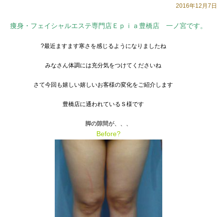
2016年12月7日
痩身・フェイシャルエステ専門店Ｅｐｉａ豊橋店 一ノ宮です。
?最近ますます寒さを感じるようになりましたね
みなさん体調には充分気をつけてくださいね
さて今回も嬉しい嬉しいお客様の変化をご紹介します
豊橋店に通われているＳ様です
脚の隙間が、、、
Before?