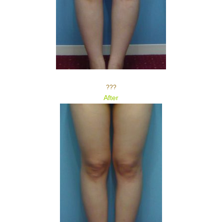
???
After