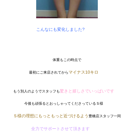
こんなにも変化しました?
体重もこの時点で
マイナス10キロ
最初にご来店されてから
驚きと嬉しさでいっぱいです
もう別人のようでスタッフも
今後も頑張るとおっしゃってくださっているＳ様
Ｓ様の理想にもっともっと近づけるよう
豊橋店スタッフ一同
全力でサポートさせて頂きます