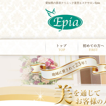
愛知県の美容クリニック直営エステサロンEpia