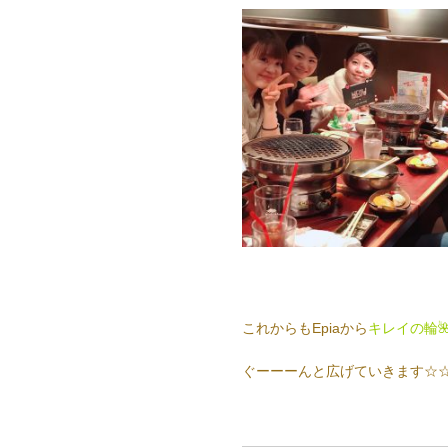
これからもEpiaから
キレイの輪
ぐーーーんと広げていきます☆