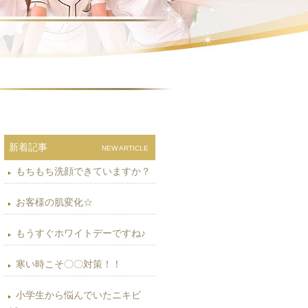
新着記事
NEW ARTICLE
もちもち洗顔できていますか？
お客様の肌変化☆
もうすぐホワイトデーですね♪
寒い時こそ〇〇対策！！
小学生から悩んでいたニキビ