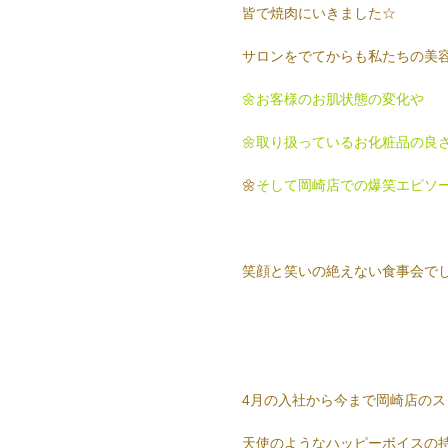
皆で焼肉にいきました☆
サロンをでてからも私たちの美容ト
🌼お客様のお肌状態の変化や
🌼取り扱っているお化粧品の良
🌼
そして岡崎店での爆笑エピソ
笑顔と笑いの絶えない食事会でした(
4月の入社から今まで岡崎店の
天使のようなハッピーボイスの