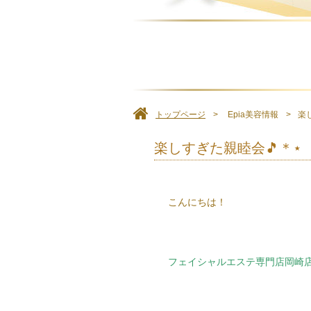
トップページ
Epia美容情報
楽
楽しすぎた親睦会🎵＊⋆
こんにちは！
フェイシャルエステ専門店岡崎