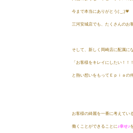
今まで本当にありがとう(:_;)💗
三河安城店でも、たくさんのお
そして、新しく岡崎店に配属にな
「お客様をキレイにしたい！！
と熱い想いをもってＥｐｉａの
お客様の綺麗を一番に考えてい
働くことができることに
♪幸せ♪