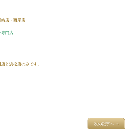
岡崎店・西尾店
テ専門店
川店と浜松店のみです。
次の記事へ »