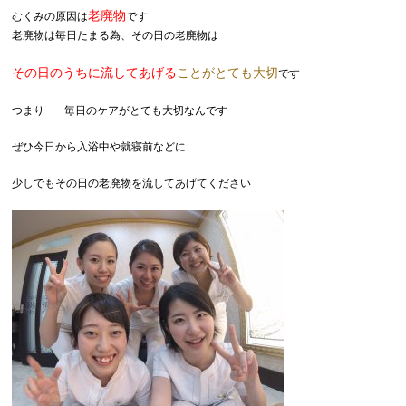
老廃物
むくみの原因は
です
老廃物は毎日たまる為、その日の老廃物は
その日のうちに流してあげる
ことがとても大切
です
つまり
毎日のケアがとても大切なんです
ぜひ今日から入浴中や就寝前などに
少しでもその日の老廃物を流してあげてください