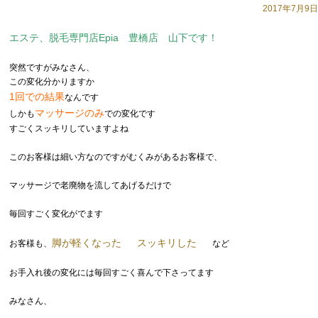
2017年7月9日
エステ、脱毛専門店Epia 豊橋店 山下です！
突然ですがみなさん、
この変化分かりますか
1回での結果
なんです
マッサージのみ
しかも
での変化です
すごくスッキリしていますよね
このお客様は細い方なのですがむくみがあるお客様で、
マッサージで老廃物を流してあげるだけで
毎回すごく変化がでます
脚が軽くなった
スッキリした
お客様も、
など
お手入れ後の変化には毎回すごく喜んで下さってます
みなさん、