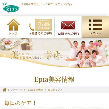
愛知県の美容クリニック直営エステサロンEpia
Epia美容情報
トップページ
Epia美容情報
毎日のケア！
毎日のケア！