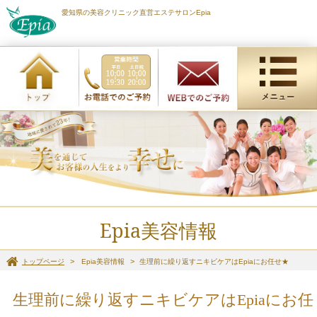
愛知県の美容クリニック直営エステサロンEpia
Epia美容情報
トップページ
Epia美容情報
生理前に繰り返すニキビケアはEpiaにお任せ★
生理前に繰り返すニキビケアはEpiaにお任