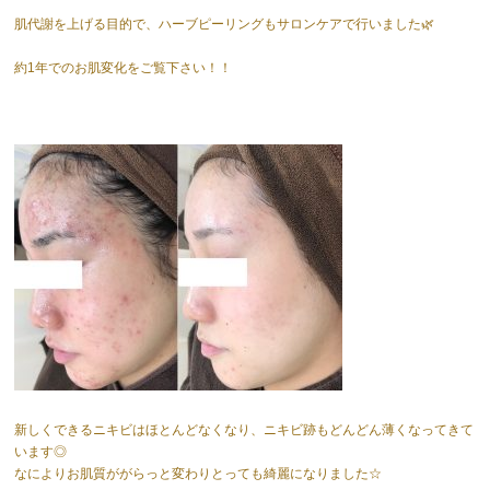
肌代謝を上げる目的で、ハーブピーリングもサロンケアで行いました🌿
約1年でのお肌変化をご覧下さい！！
新しくできるニキビはほとんどなくなり、ニキビ跡もどんどん薄くなってきて
います◎
なによりお肌質ががらっと変わりとっても綺麗になりました☆