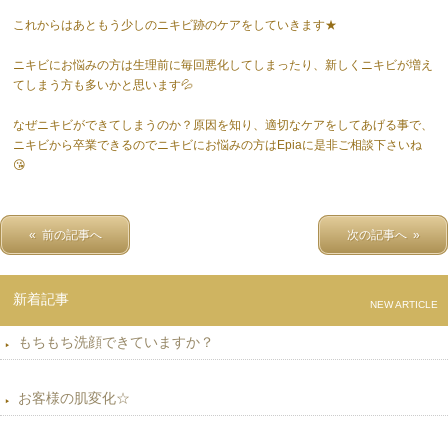
これからはあともう少しのニキビ跡のケアをしていきます★
ニキビにお悩みの方は生理前に毎回悪化してしまったり、新しくニキビが増え
てしまう方も多いかと思います💦
なぜニキビができてしまうのか？原因を知り、適切なケアをしてあげる事で、
ニキビから卒業できるのでニキビにお悩みの方はEpiaに是非ご相談下さいね
😘
« 前の記事へ
次の記事へ »
新着記事
NEW ARTICLE
もちもち洗顔できていますか？
お客様の肌変化☆