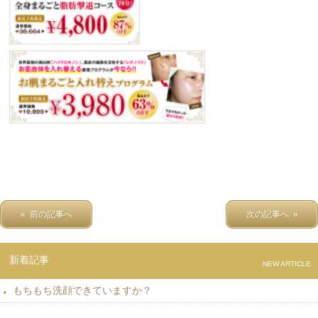
« 前の記事へ
次の記事へ »
新着記事
NEW ARTICLE
もちもち洗顔できていますか？