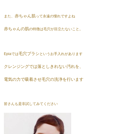
赤ちゃん肌
また、
って永遠の憧れですよね
赤ちゃんの肌
の特徴は毛穴が目立たないこと。
毛穴ブラシ
Epiaでは
というお手入れがあります
クレンジングでは落としきれない汚れを、
電気の力で吸着させ毛穴の洗浄を行います
皆さんも是非試してみてください