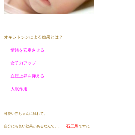
オキシトシンによる効果とは？
情緒を安定させる
女子力アップ
血圧上昇を抑える
入眠作用
可愛い赤ちゃんに触れて、
一石二鳥
自分にも良い効果があるなんて、、
ですね