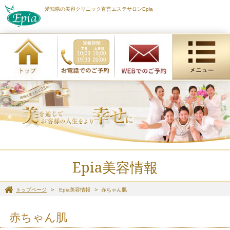
愛知県の美容クリニック直営エステサロンEpia
Epia美容情報
トップページ
Epia美容情報
赤ちゃん肌
赤ちゃん肌