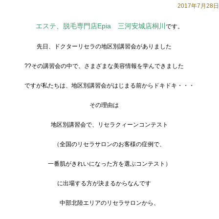
2017年7月28日
エステ、脱毛専門店Epia 三河安城店桐川
です。
先日、ドクターリセラの地区別講習会がありました
??その講習会の中で、さまざまな美容情報を学んできました
ですが私たちは、地区別講習会がはじまる前からドキドキ・・・
その理由は
地区別講習会で、リセラクィーンコンテスト
（全国のリセラサロンのお客様の症例で、
一番肌がきれいになった方を選ぶコンテスト）
に出場する方が決まるからなんです
中部北陸エリアのリセラサロンから、