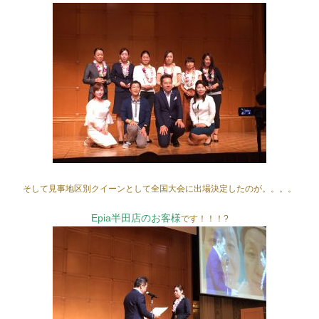
そして見事地区別クイーンとして全国大会に出場決定したのが。。。。
Epia半田店のお客様
です！！！?