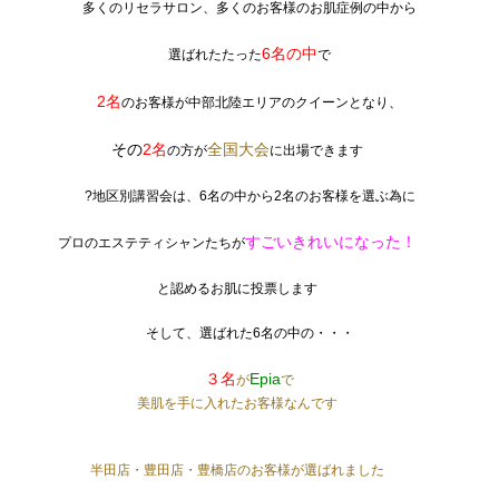
多くのリセラサロン、多くのお客様のお肌症例の中から
6名の中
選ばれたたった
で
2名
のお客様が中部北陸エリアのクイーンとなり、
その
2名
全国大会
の方が
に出場できます
?地区別講習会は、6名の中から2名のお客様を選ぶ為に
すごいきれいになった！
プロのエステティシャンたちが
と認めるお肌に投票します
そして、選ばれた6名の中の・・・
３名
Epia
が
で
美肌を手に入れたお客様なんです
半田店・豊田店・豊橋店のお客様が選ばれました