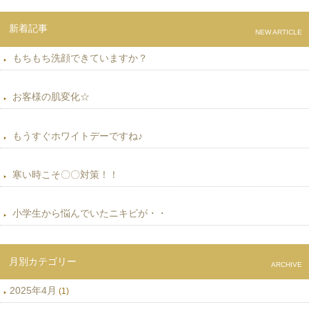
新着記事
NEW ARTICLE
もちもち洗顔できていますか？
お客様の肌変化☆
もうすぐホワイトデーですね♪
寒い時こそ〇〇対策！！
小学生から悩んでいたニキビが・・
月別カテゴリー
ARCHIVE
2025年4月
(1)