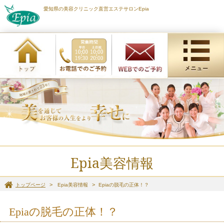
愛知県の美容クリニック直営エステサロンEpia
Epia美容情報
トップページ
Epia美容情報
Epiaの脱毛の正体！？
Epiaの脱毛の正体！？