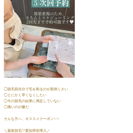
◯脱毛前自分で毛を剃るのが面倒くさい
◯とにかく早くなくしたい
◯今の脱毛の結果に満足していない
◯痛いのが嫌だ
そんな方へ、オススメクーポン✨✨
＼最新脱毛🤍愛知県初導入／